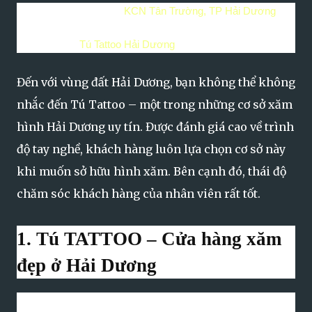
Địa chỉ: Tú tattoo -
KCN Tân Trường, TP Hải Dương
Điện thoại:
0966.599.822
Fanpage:
Tú Tattoo Hải Dương
Đến với vùng đất Hải Dương, bạn không thể không
nhắc đến Tú Tattoo – một trong những cơ sở xăm
hình Hải Dương uy tín. Được đánh giá cao về trình
độ tay nghề, khách hàng luôn lựa chọn cơ sở này
khi muốn sở hữu hình xăm. Bên cạnh đó, thái độ
chăm sóc khách hàng của nhân viên rất tốt.
1. Tú TATTOO – Cửa hàng xăm
đẹp ở Hải Dương
Tú Tattoo
là một trong những cơ sở xăm hình Hải Dương