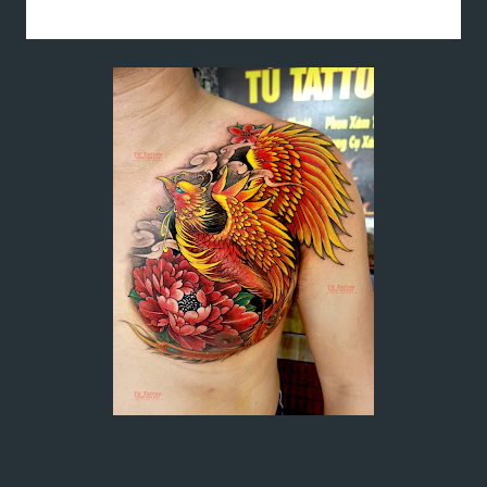
nổi tiếng và uy tín.