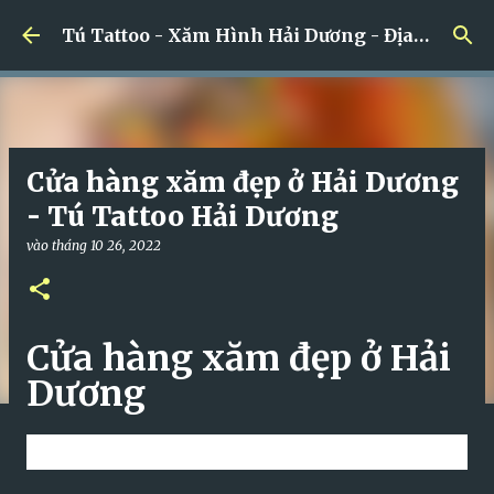
Chuyển đến nội dung chính
Tú Tattoo - Xăm Hình Hải Dương - Địa chỉ xăm hình đẹp - Uy tín nhất ở Hải Dương
Cửa hàng xăm đẹp ở Hải Dương
- Tú Tattoo Hải Dương
vào
tháng 10 26, 2022
Cửa hàng xăm đẹp ở Hải
Dương
Thông tin liên hệ: